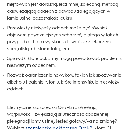
miętowych jest doraźną, lecz mniej zalecaną, metodą
odświeżającą oddech z powodu zalegających w
jamie ustnej pozostałości cukru.
Przewlekły nieświeży oddech może być również
objawem poważniejszych schorzeń, dlatego w takich
przypadkach należy skonsultować się z lekarzem
specjalistą lub stomatologiem.
Sprawdź, które pokarmy mogą powodować problem z
nieświeżym oddechem.
Rozważ ograniczenie nawyków, takich jak spożywanie
alkoholu i palenie tytoniu, które intensyfikują nieświeży
oddech.
Elektryczne szczoteczki Oral-B rozwiewają
wątpliwości i zwiększają skuteczność codziennej
pielęgnacji jamy ustnej. Jesteś gotowy/-a na zmianę?
Wybierz
szczoteczkę elektryczną Oral-B
, która Ci