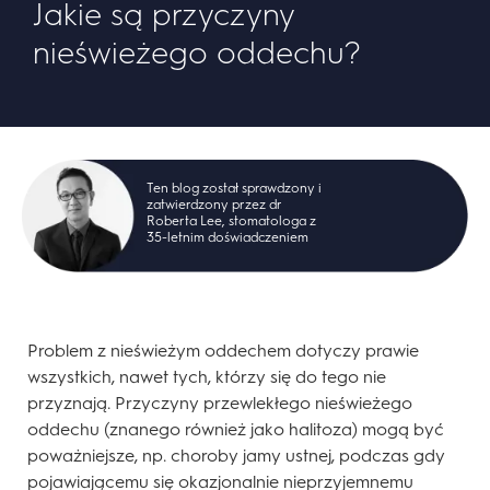
Jakie są przyczyny
nieświeżego oddechu?
Ten blog został sprawdzony i
zatwierdzony przez dr
Roberta Lee, stomatologa z
35-letnim doświadczeniem
Problem z nieświeżym oddechem dotyczy prawie
wszystkich, nawet tych, którzy się do tego nie
przyznają. Przyczyny przewlekłego nieświeżego
oddechu (znanego również jako halitoza) mogą być
poważniejsze, np. choroby jamy ustnej, podczas gdy
pojawiającemu się okazjonalnie nieprzyjemnemu