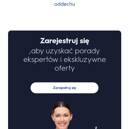
oddechu
Zarejestruj się
,aby uzyskać porady
ekspertów i ekskluzywne
oferty
Zarejestruj się