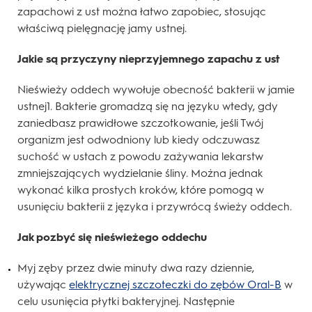
zapachowi z ust można łatwo zapobiec, stosując
właściwą pielęgnację jamy ustnej.
Jakie są przyczyny nieprzyjemnego zapachu z ust
Nieświeży oddech wywołuje obecność bakterii w jamie
ustnej1. Bakterie gromadzą się na języku wtedy, gdy
zaniedbasz prawidłowe szczotkowanie, jeśli Twój
organizm jest odwodniony lub kiedy odczuwasz
suchość w ustach z powodu zażywania lekarstw
zmniejszających wydzielanie śliny. Można jednak
wykonać kilka prostych kroków, które pomogą w
usunięciu bakterii z języka i przywrócą świeży oddech.
Jak pozbyć się nieświeżego oddechu
Myj zęby przez dwie minuty dwa razy dziennie,
używając
elektrycznej szczoteczki do zębów Oral-B
w
celu usunięcia płytki bakteryjnej. Następnie