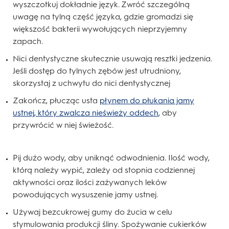
wyszczotkuj dokładnie język. Zwróć szczególną
uwagę na tylną część języka, gdzie gromadzi się
większość bakterii wywołujących nieprzyjemny
zapach.
Nici dentystyczne skutecznie usuwają resztki jedzenia.
Jeśli dostęp do tylnych zębów jest utrudniony,
skorzystaj z uchwytu do nici dentystycznej
Zakończ, płucząc usta
płynem do płukania jamy
ustnej, który zwalcza nieświeży oddech
, aby
przywrócić w niej świeżość.
Pij dużo wody, aby uniknąć odwodnienia. Ilość wody,
którą należy wypić, zależy od stopnia codziennej
aktywności oraz ilości zażywanych leków
powodujących wysuszenie jamy ustnej.
Używaj bezcukrowej gumy do żucia w celu
stymulowania produkcji śliny. Spożywanie cukierków