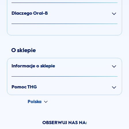
Dlaczego Oral-B
O sklepie
Informacje o sklepie
Pomoc THG
Polska
OBSERWUJ NAS NA: